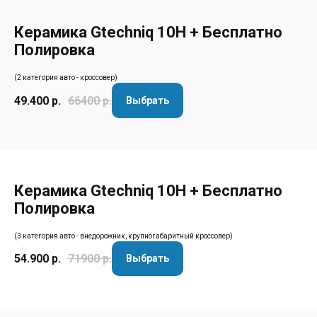
Керамика Gtechniq 10H + Бесплатно
Полировка
(2 категория авто - кроссовер)
49.400
р.
66400
р.
Выбрать
Керамика Gtechniq 10H + Бесплатно
Полировка
(3 категория авто - внедорожник, крупногабаритный кроссовер)
54.900
р.
71900
р.
Выбрать