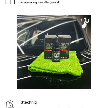
полировка кузова + 3 подарка!
Gtechniq