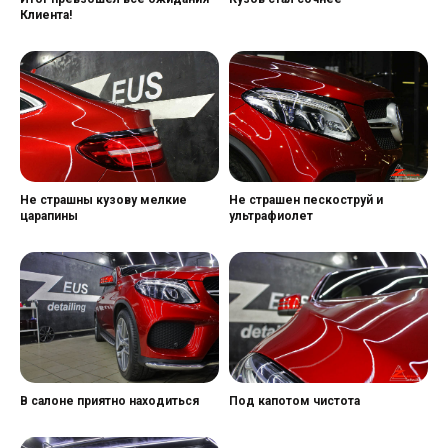
Клиента!
Не страшны кузову мелкие
Не страшен пескоструй и
царапины
ультрафиолет
В салоне приятно находиться
Под капотом чистота