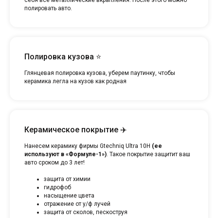
полировать авто.
Полировка кузова ⭐
Глянцевая полировка кузова, уберем паутинку, чтобы
керамика легла на кузов как родная
Керамическое покрытие ✈️
Нанесем керамику фирмы Gtechniq Ultra 10H
(ее
используют в «Формуле-1»)
. Такое покрытие защитит ваш
авто сроком до 3 лет!
защита от химии
гидрофоб
насыщение цвета
отражение от у/ф лучей
защита от сколов, пескоструя