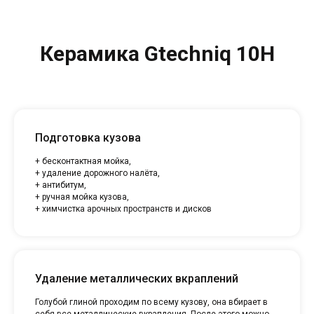
Керамика
Gtechniq 10H
Подготовка кузова
+ бесконтактная мойка,
+ удаление дорожного налёта,
+ антибитум,
+ ручная мойка кузова,
+ химчистка арочных пространств и дисков
Удаление металлических вкраплений
Голубой глиной проходим по всему кузову, она вбирает в
себя все металлические вкрапления. После этого можно