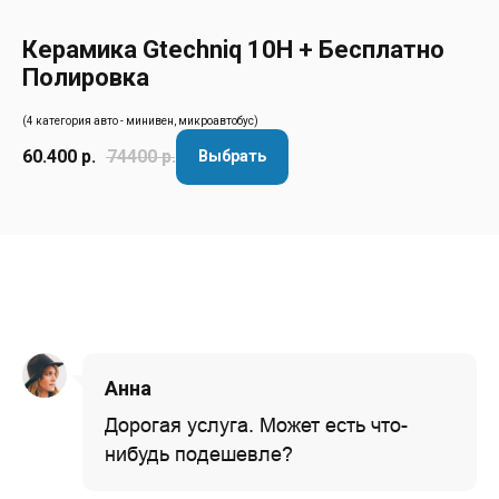
Керамика Gtechniq 10H + Бесплатно
Полировка
(4 категория авто - минивен, микроавтобус)
60.400
р.
74400
р.
Выбрать
Анна
Дорогая услуга. Может есть что-
нибудь подешевле?