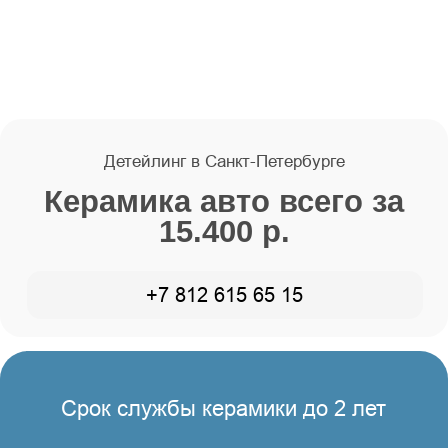
Керамика авто всего за
15.400 р.
+7 812 615 65 15
Срок службы керамики до 2 лет
Стоимость
Тритон — если устал от вечных
«допов» и надо просто качественно
позаботиться об авто