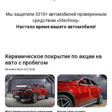
Мы защитили 3310+ автомобилей проверенным
средством «Gtechniq».
Настало время вашего автомобиля!
Керамическое покрытие по акции на
авто с пробегом
Mercedes-Benz GLE 350d
Итог превзошел все ожидания
Кузов стал сочнее