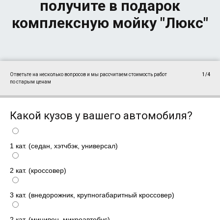
получите в подарок
комплексную мойку "Люкс"
Ответьте на несколько вопросов и мы рассчитаем стоимость работ
1/4
по старым ценам
Какой кузов у вашего автомобиля?
1 кат. (седан, хэтчбэк, универсал)
2 кат. (кроссовер)
3 кат. (внедорожник, крупногабаритный кроссовер)
2 кат. (минивен, микроавтобус)