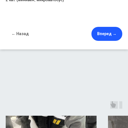
← Назад
Вперед →