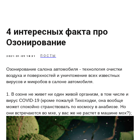
4 интересных факта про
Озонирование
ПОСТЫ
2021-01-09 18:31
Озонирование салона автомобиля - технология очистки
воздуха и поверхностей и уничтожение всех известных
вирусов и микробов в салоне автомобиля.
1. В озоне не живет ни один живой организм, в том числе и
вирус COVID-19 (кроме пожалуй Тихоходки, она вообще
может спокойно странствовать по космосу в анабиозе. Но
они встречаются во мхе, у вас же не растет в машине мох?);