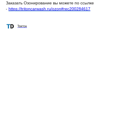
Заказать Озонирование вы можете по ссылке
-
https://tritoncarwash.ru/ozon#rec200284617
Тритон