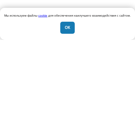
Мы используем файлы
cookie
для обеспечения наилучшего взаимодействия с сайтом.
ОК
|
Написать нам в Телеграм...
Поиск