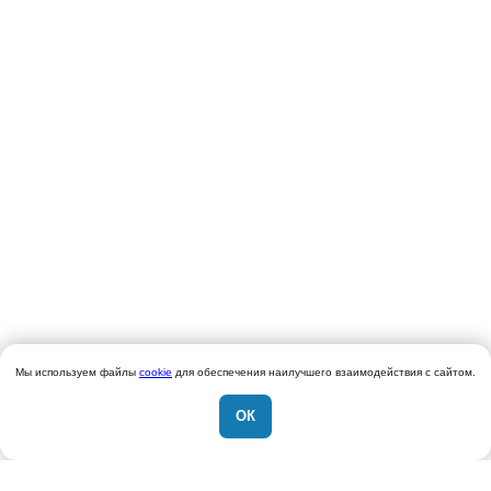
Мы используем файлы
cookie
для обеспечения наилучшего взаимодействия с сайтом.
ОК
|
Написать нам в Телеграм...