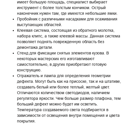
имеет большую площадь, специалист выбирает
инструмент с более толстым кончиком. Острый
наконечник нужен там, где имеются небольшие ямки.
Пробойник с различными насадками для осаживания
выступающих областей.
Клеевая система, состоящая из обратного молотка,
набора клипс, а также клеевой массы. Данная система
позволяет поднять поврежденную область без
демонтажа детали.
Стенд для фиксации снятых элементов кузова. В
некоторых мастерских его изготавливают
самостоятельно, в других приобретают готовую
конструкцию.
Отражатель и лампа для определения геометрии
дефекта. Могут быть как на присоске, так и на штативе,
создавать белый или более теплый, желтый цвет.
Отличаются количеством светодиодов, наличием
регулятора яркости. Чем больше размер плафона, тем
больший дефект можно будет им осветить.
Температура создаваемого света подбирается в
зависимости от освещения внутри помещения и цвета
покрытия.