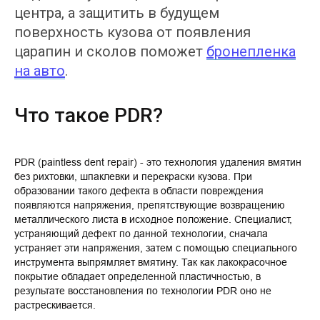
центра, а защитить в будущем
поверхность кузова от появления
царапин и сколов поможет
бронепленка
на авто
.
Что такое PDR?
PDR (paintless dent repair) - это технология удаления вмятин
без рихтовки, шпаклевки и перекраски кузова. При
образовании такого дефекта в области повреждения
появляются напряжения, препятствующие возвращению
металлического листа в исходное положение. Специалист,
устраняющий дефект по данной технологии, сначала
устраняет эти напряжения, затем с помощью специального
инструмента выпрямляет вмятину. Так как лакокрасочное
покрытие обладает определенной пластичностью, в
результате восстановления по технологии PDR оно не
растрескивается.