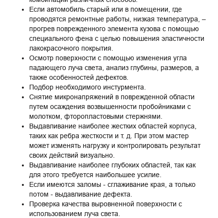
Если автомобиль старый или в помещении, где
проводятся ремонтные работы, низкая температура, –
прогрев поврежденного элемента кузова с помощью
специального фена с целью повышения эластичности
лакокрасочного покрытия.
Осмотр поверхности с помощью изменения угла
падающего луча света, анализ глубины, размеров, а
также особенностей дефектов.
Подбор необходимого инстурмента.
Снятие микронапряжений в поврежденной области
путем осаждения возвышенности пробойниками с
молотком, фторопластовыми стержнями.
Выдавливание наиболее жестких областей корпуса,
таких как ребра жесткости и т. д. При этом мастер
может изменять нагрузку и контролировать результат
своих действий визуально.
Выдавливание наиболее глубоких областей, так как
для этого требуется наибольшее усилие.
Если имеются заломы - сглаживание края, а только
потом - выдавливание дефекта.
Проверка качества выровненной поверхности с
использованием луча света.