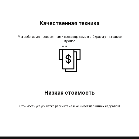
Качественная техника
Мы работаем с проверенными поставщиками и отбираем у них самое
лучшее
Низкая стоимость
Стоимость услуги четко рассчитана и не имеет излишних надбавок!