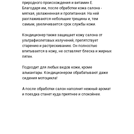
природного происхождения и витамин Е.
Благодаря им, после обработки кожа салона -
мягкая, увлажненная и пропитанная. На ней
разглаживаются небольшие трещины и, тем
самым, увеличивается срок службы кожи.
Кондиционер также защищает кожу салона от
ультрафиолетовых излучений, препятствует
старению и растрескиванию. Он полностью
впитывается в кожу, не оставляет блеска и жирных
пятен.
Подходит для любых видов кожи, кроме
алькантары. Кондиционером обрабатывают даже
сидения мотоцикла!
А после обработки салон наполнит нежный аромат
и поездка станет куда приятнее и спокойнее.