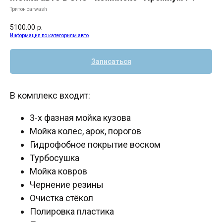
Тритон carwash
5100.00
р.
Информация по категориям авто
Записаться
В комплекс входит:
3-х фазная мойка кузова
Мойка колес, арок, порогов
Гидрофобное покрытие воском
Турбосушка
Мойка ковров
Чернение резины
Очистка стёкол
Полировка пластика