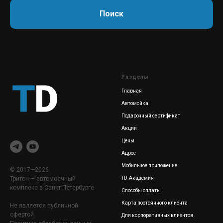
Поиск
Разделы
Главная
Автомойка
Подарочный сертификат
Акции
Цены
Адрес
Мобильное приложение
© 2017—2026
Тритон — автомоечный
TD.Академия
комплекс в Санкт-Петербурге
Способы оплаты
Карта постоянного клиента
Не является публичной
офертой
Для корпоративных клиентов