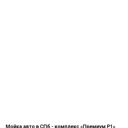
Мойка авто в СПб - комплекс «Премиум P1»