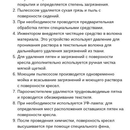
покрытия и определяется степень загрязнения.
Пылесосом удаляется сухая грязь и пыль с
поверхности сидений.
При необходимости проводится предварительная
обработка пятен специальными средствами.
Инжектором внедряется чистящее средство в волокна
материала. Это устройство использует давление для
проникания раствора в текстильные волокна для
дальнейшего удаления загрязнений из ткани.
Для удаления пятен и загрязнений с поверхности
кресла дополнительно используется ручная чистка
мягкой щеткой.
Моющим пылесосом производится одновременно
мойка и всасывание загрязнений и моющего раствора
с поверхности кресел.
Пароочистителем удаляются трудновыводимые пятна
и проводится обезжиривание текстиля.
При необходимости используется УФ-лампа: для
определения мест расположения оставшихся пятен на
поверхности кресла.
После проведения химчистки, поверхность кресел
высушивается при помощи специального фена,