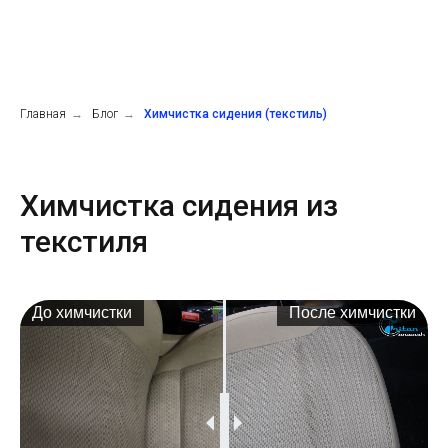
Главная
→
Блог
→
Химчистка сидения (текстиль)
Химчистка сидения из
текстиля
До химчистки
После химчистки