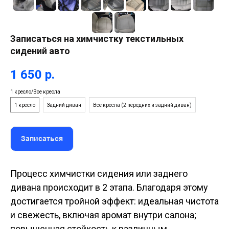
Записаться на химчистку текстильных
сидений авто
1 650
р.
1 кресло/Все кресла
1 кресло
Задний диван
Все кресла (2 передних и задний диван)
Записаться
Процесс химчистки сидения или заднего
дивана происходит в 2 этапа. Благодаря этому
достигается тройной эффект: идеальная чистота
и свежесть, включая аромат внутри салона;
повышенная стойкость к различным