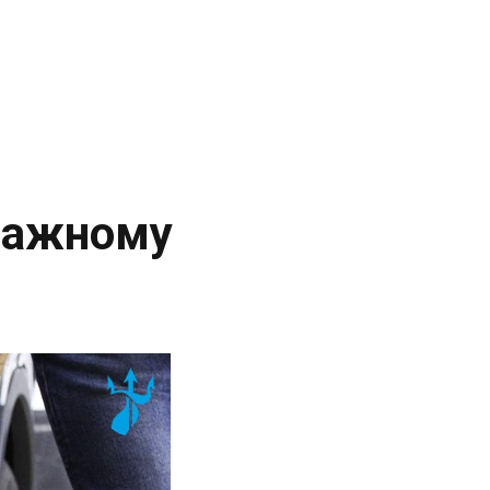
аражному