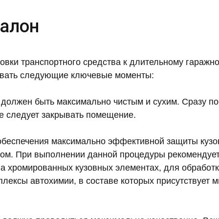
салон
товки транспортного средства к длительному гаражн
ывать следующие ключевые моменты:
должен быть максимально чистым и сухим. Сразу пос
е следует закрывать помещение.
обеспечения максимально эффективной защиты кузо
ом. При выполнении данной процедуры рекомендуе
на хромированных кузовных элементах, для обработк
плексы автохимии, в составе которых присутствует 