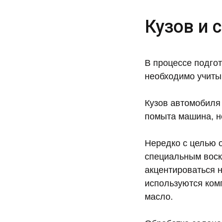
Кузов и 
В процессе подго
необходимо учит
Кузов автомобиля 
помыта машина, н
Нередко с целью 
специальным воск
акцентироваться 
используются ком
масло.