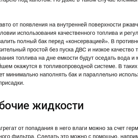
 авто от появления на внутренней поверхности ржа
ловии использования качественного топлива и регул
залить полный бак перед «консервацией». В противн
тельный простой без пуска ДВС и низкое качество т
ания топлива на дне емкости будут оседать вода и 
йшем окажутся в топливопроводной системе. В таких
ет минимально наполнять бак и параллельно исполь
присадки.
бочие жидкости
грегат от попадания в него влаги можно за счет гер
ного фильтра. Сделать это можно с помощью, наприм