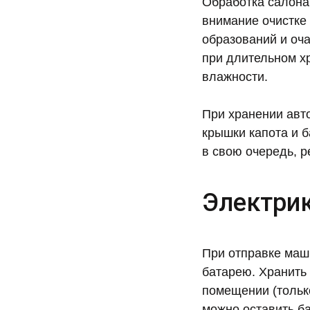
Обработка салона
внимание очистке 
образований и оч
при длительном х
влажности.
При хранении авт
крышки капота и 
в свою очередь, 
Электрик
При отправке маш
батарею. Хранить
помещении (тольк
можно оставить б