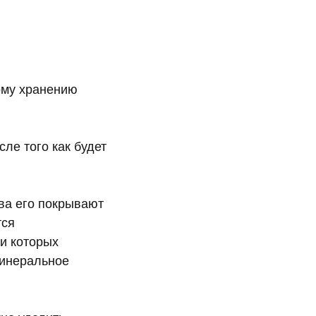
ому хранению
ле того как будет
ва его покрывают
тся
и которых
минеральное