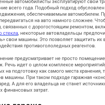
енные автомобилисты эксплуатируют свои т
ение всего года. Подобный подход обусловлен
едвижения, обеспечиваемым автомобилем. Пр
передвигаться на авто намного сложнее. Что
, связанных с дорогостоящим ремонтом, вклю
о стекла
, некоторые автовладельцы предпоч
ь» свои машины. Это позволяет защитить их в
здействия противогололедных реагентов.
нение предусматривает не просто помещение
аж. Речь идет о целом комплексе мероприятий
х на подготовку как самого места хранения, 
тов машины. При таком подходе гаражная «кон
вред. А для его владельца не станет источни
 финансовых затрат.