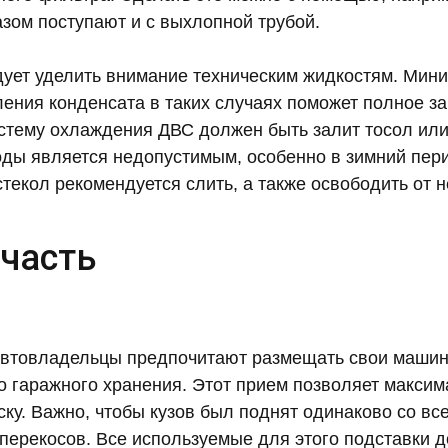
зом поступают и с выхлопной трубой.
ует уделить внимание техническим жидкостям. Мин
ления конденсата в таких случаях поможет полное з
истему охлаждения ДВС должен быть залит тосол ил
оды является недопустимым, особенно в зимний пери
текол рекомендуется слить, а также освободить от 
часть
втовладельцы предпочитают размещать свои машин
о гаражного хранения. Этот прием позволяет максим
ску. Важно, чтобы кузов был поднят одинаково со все
 перекосов. Все используемые для этого подставки 