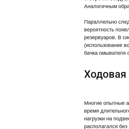
Аналогичным обра
Параллельно след
вероятность появ
резервуаров. В с
(использование в
бачка омывателя с
Ходовая 
Многие опытные а
время длительног
нагрузки на подве
располагался без