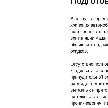
Подгото
В первую очередь
хранения автомоб
полноценно отапл
вентиляции машин
обеспечить надеж
осадков.
Отсутствие полно
конденсата, а вла
принудительной ве
идет идет о длит
вытяжных и прито
потолке, а вторые
проникновения пт